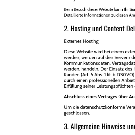
Beim Besuch dieser Website kann Ihr Su
Detaillierte Informationen zu diesen A
2. Hosting und Content De
Externes Hosting
Diese Website wird bei einem exter
werden, werden auf den Servern des
Kommunikationsdaten, Vertragsdate
werden, handeln. Der Einsatz des 
Kunden (Art. 6 Abs. 1 lit. b DSGVO
durch einen professionellen Anbiete
Erfüllung seiner Leistungspflichten
Abschluss eines Vertrages über Au
Um die datenschutzkonforme Verarb
geschlossen.
3. Allgemeine Hinweise und