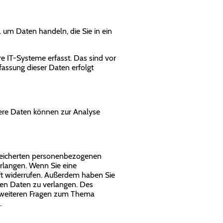
. um Daten handeln, die Sie in ein
e IT-Systeme erfasst. Das sind vor
fassung dieser Daten erfolgt
ndere Daten können zur Analyse
speicherten personenbezogenen
erlangen. Wenn Sie eine
unft widerrufen. Außerdem haben Sie
en Daten zu verlangen. Des
u weiteren Fragen zum Thema
.