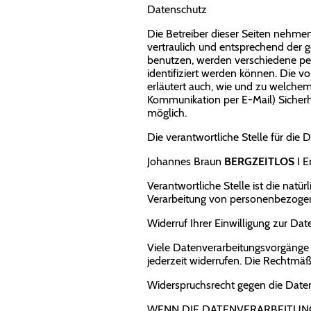
Datenschutz
Die Betreiber dieser Seiten nehme
vertraulich und entsprechend der 
benutzen, werden verschiedene p
identifiziert werden können. Die v
erläutert auch, wie und zu welchem
Kommunikation per E-Mail) Sicherhe
möglich.
Die verantwortliche Stelle für 
Johannes Braun
BERGZEITLOS
I E
Verantwortliche Stelle ist die natü
Verarbeitung von personenbezogene
Widerruf Ihrer Einwilligung zur Da
Viele Datenverarbeitungsvorgänge si
jederzeit widerrufen. Die Rechtmäß
Widerspruchsrecht gegen die Date
WENN DIE DATENVERARBEITUNG A