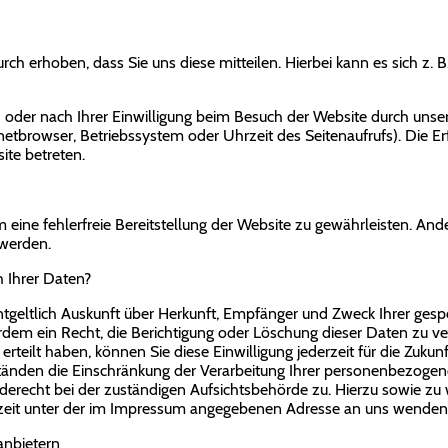
h erhoben, dass Sie uns diese mitteilen. Hierbei kann es sich z. B
der nach Ihrer Einwilligung beim Besuch der Website durch unser
rnetbrowser, Betriebssystem oder Uhrzeit des Seitenaufrufs). Die Er
ite betreten.
m eine fehlerfreie Bereitstellung der Website zu gewährleisten. A
 werden.
 Ihrer Daten?
entgeltlich Auskunft über Herkunft, Empfänger und Zweck Ihrer ge
rdem ein Recht, die Berichtigung oder Löschung dieser Daten zu v
erteilt haben, können Sie diese Einwilligung jederzeit für die Zuk
änden die Einschränkung der Verarbeitung Ihrer personenbezogen
derecht bei der zuständigen Aufsichtsbehörde zu. Hierzu sowie z
rzeit unter der im Impressum angegebenen Adresse an uns wenden
anbietern