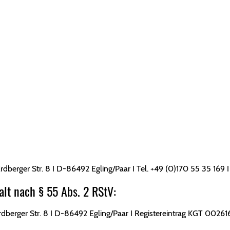
HUTZ
rdberger Str. 8 I D-86492 Egling/Paar I Tel. +49 (0)170 55 35 169 I
alt nach § 55 Abs. 2 RStV:
rdberger Str. 8 I D-86492 Egling/Paar I Registereintrag KGT 00261