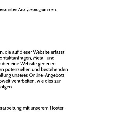
 sogenannten Analyseprogrammen.
 die auf dieser Website erfasst
 Kontaktanfragen, Meta- und
über eine Website generiert
ren potenziellen und bestehenden
stellung unseres Online-Angebots
oweit verarbeiten, wie dies zur
folgen.
erarbeitung mit unserem Hoster