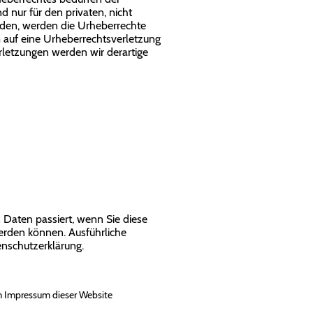
d nur für den privaten, nicht
urden, werden die Urheberrechte
m auf eine Urheberrechtsverletzung
letzungen werden wir derartige
Daten passiert, wenn Sie diese
erden können. Ausführliche
nschutzerklärung.
m Impressum dieser Website