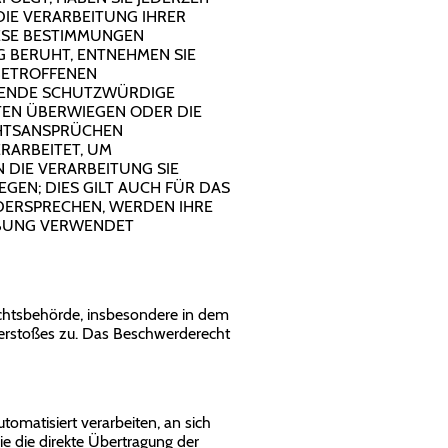
DIE VERARBEITUNG IHRER
IESE BESTIMMUNGEN
G BERUHT, ENTNEHMEN SIE
BETROFFENEN
NGENDE SCHUTZWÜRDIGE
ITEN ÜBERWIEGEN ODER DIE
CHTSANSPRÜCHEN
RARBEITET, UM
 DIE VERARBEITUNG SIE
EN; DIES GILT AUCH FÜR DAS
IDERSPRECHEN, WERDEN IHRE
RBUNG VERWENDET
ichtsbehörde, insbesondere in dem
Verstoßes zu. Das Beschwerderecht
utomatisiert verarbeiten, an sich
e die direkte Übertragung der