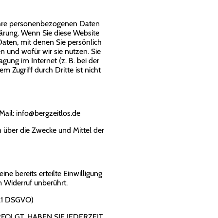
 Ihre personenbezogenen Daten
lärung. Wenn Sie diese Website
ten, mit denen Sie persönlich
n und wofür wir sie nutzen. Sie
gung im Internet (z. B. bei der
 Zugriff durch Dritte ist nicht
Mail: info@bergzeitlos.de
en über die Zwecke und Mittel der
ne bereits erteilte Einwilligung
m Widerruf unberührt.
 21 DSGVO)
FOLGT, HABEN SIE JEDERZEIT