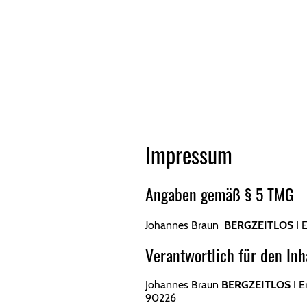
DATENSC
Impressum
Angaben gemäß § 5 TMG
J
ohannes Braun
BERGZEITLOS
I E
Verantwortlich für den Inh
Johannes Braun
BERGZEITLOS
I E
90226