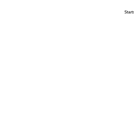
Start
SUM &