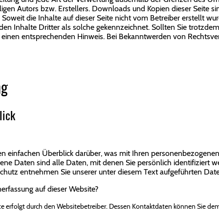
igen Autors bzw. Erstellers. Downloads und Kopien dieser Seite sin
Soweit die Inhalte auf dieser Seite nicht vom Betreiber erstellt w
den Inhalte Dritter als solche gekennzeichnet. Sollten Sie trotzde
 einen entsprechenden Hinweis. Bei Bekanntwerden von Rechtsver
ng
lick
n einfachen Überblick darüber, was mit Ihren personenbezogenen 
e Daten sind alle Daten, mit denen Sie persönlich identifiziert w
utz entnehmen Sie unserer unter diesem Text aufgeführten Date
nerfassung auf dieser Website?
ite erfolgt durch den Websitebetreiber. Dessen Kontaktdaten können Sie de