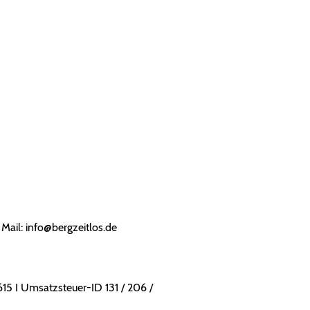
 Mail: info@bergzeitlos.de
615 I Umsatzsteuer-ID 131 / 206 /